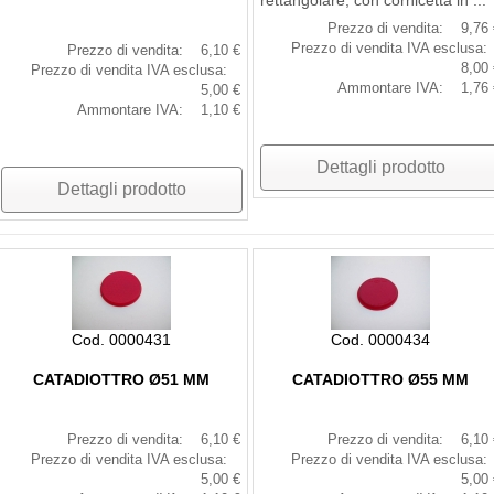
rettangolare, con cornicetta in ...
Prezzo di vendita:
9,76 
Prezzo di vendita IVA esclusa:
Prezzo di vendita:
6,10 €
8,00 
Prezzo di vendita IVA esclusa:
Ammontare IVA:
1,76 
5,00 €
Ammontare IVA:
1,10 €
Dettagli prodotto
Dettagli prodotto
Cod. 0000431
Cod. 0000434
CATADIOTTRO Ø51 MM
CATADIOTTRO Ø55 MM
Prezzo di vendita:
6,10 €
Prezzo di vendita:
6,10 
Prezzo di vendita IVA esclusa:
Prezzo di vendita IVA esclusa:
5,00 €
5,00 