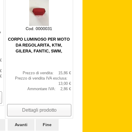
Cod. 0000031
O
CORPO LUMINOSO PER MOTO
DA REGOLARITA, KTM,
GILERA, FANTIC, SWM,
€
€
Prezzo di vendita:
15,86 €
€
Prezzo di vendita IVA esclusa:
13,00 €
Ammontare IVA:
2,86 €
Dettagli prodotto
Avanti
Fine