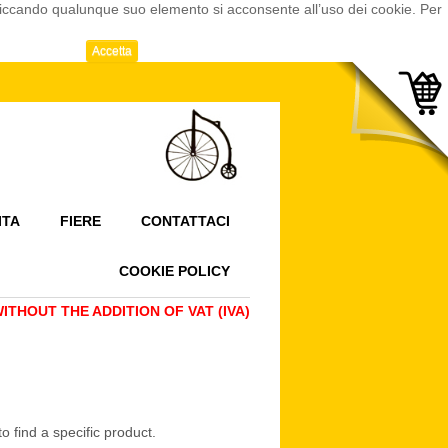
cliccando qualunque suo elemento si acconsente all’uso dei cookie. Per
Accetta
ITA
FIERE
CONTATTACI
COOKIE POLICY
THOUT THE ADDITION OF VAT (IVA)
o find a specific product.