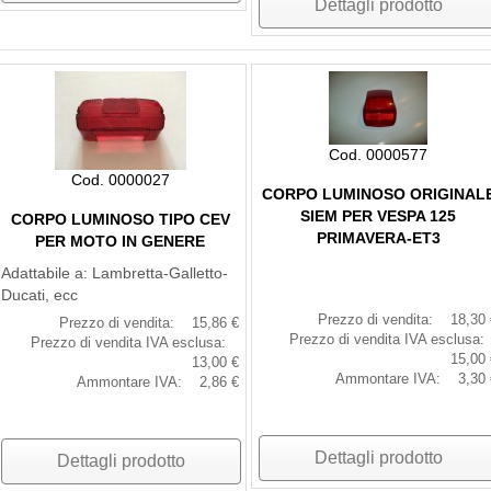
Dettagli prodotto
Cod. 0000577
Cod. 0000027
CORPO LUMINOSO ORIGINAL
SIEM PER VESPA 125
CORPO LUMINOSO TIPO CEV
PRIMAVERA-ET3
PER MOTO IN GENERE
Adattabile a: Lambretta-Galletto-
Ducati, ecc
Prezzo di vendita:
18,30 
Prezzo di vendita:
15,86 €
Prezzo di vendita IVA esclusa:
Prezzo di vendita IVA esclusa:
15,00 
13,00 €
Ammontare IVA:
3,30 
Ammontare IVA:
2,86 €
Dettagli prodotto
Dettagli prodotto