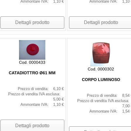
Ammontare IVA:
1,10 €
Ammontare IVA:
1,10 
Dettagli prodotto
Dettagli prodotto
Cod. 0000433
Cod. 0000302
CATADIOTTRO Ø61 MM
CORPO LUMINOSO
Prezzo di vendita:
6,10 €
Prezzo di vendita IVA esclusa:
Prezzo di vendita:
8,54 
5,00 €
Prezzo di vendita IVA esclusa:
Ammontare IVA:
1,10 €
7,00 
Ammontare IVA:
1,54 
Dettagli prodotto