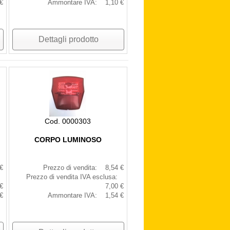
€
Ammontare IVA:
1,10 €
Dettagli prodotto
Cod. 0000303
CORPO LUMINOSO
€
Prezzo di vendita:
8,54 €
Prezzo di vendita IVA esclusa:
€
7,00 €
€
Ammontare IVA:
1,54 €