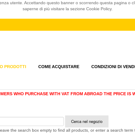
sperienza utente. Accettando questo banner o scorrendo questa pagina o 
saperne di più visitare la sezione Cookie Policy.
O PRODOTTI
COME ACQUISTARE
CONDIZIONI DI VEND
MERS WHO PURCHASE WITH VAT FROM ABROAD THE PRICE IS WI
eave the search box empty to find all products, or enter a search term t