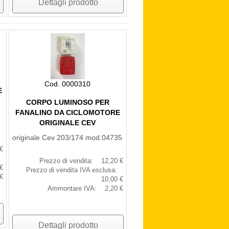
Dettagli prodotto
Cod. 0000310
E
CORPO LUMINOSO PER
FANALINO DA CICLOMOTORE
ORIGINALE CEV
originale Cev 203/174 mod.04735
€
Prezzo di vendita:
12,20 €
€
Prezzo di vendita IVA esclusa:
€
10,00 €
Ammontare IVA:
2,20 €
Dettagli prodotto