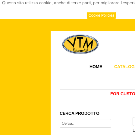
Questo sito utilizza cookie, anche di terze parti, per migliorare l'e
Cookie Policies
HOME
CATALOG
FOR CUSTO
CERCA PRODOTTO
L