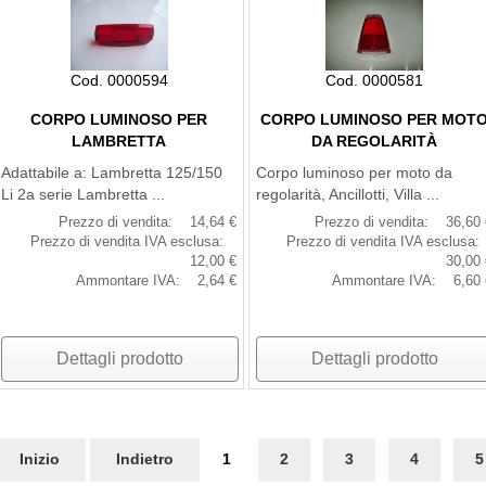
Cod. 0000594
Cod. 0000581
CORPO LUMINOSO PER
CORPO LUMINOSO PER MOT
LAMBRETTA
DA REGOLARITÀ
Adattabile a: Lambretta 125/150
Corpo luminoso per moto da
Li 2a serie Lambretta ...
regolarità, Ancillotti, Villa ...
Prezzo di vendita:
14,64 €
Prezzo di vendita:
36,60 
Prezzo di vendita IVA esclusa:
Prezzo di vendita IVA esclusa:
12,00 €
30,00 
Ammontare IVA:
2,64 €
Ammontare IVA:
6,60 
Dettagli prodotto
Dettagli prodotto
Inizio
Indietro
1
2
3
4
5