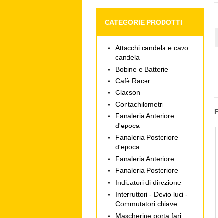
CATEGORIE PRODOTTI
Attacchi candela e cavo
candela
Bobine e Batterie
Cafè Racer
Clacson
Contachilometri
Fanaleria Anteriore
d'epoca
Fanaleria Posteriore
d'epoca
Fanaleria Anteriore
Fanaleria Posteriore
Indicatori di direzione
Interruttori - Devio luci -
Commutatori chiave
Mascherine porta fari