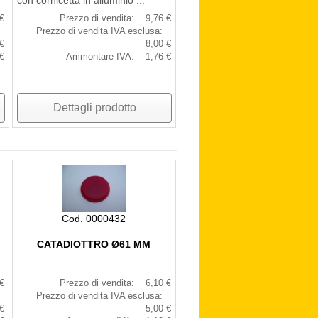
con cornicetta in alluminio ...
€
Prezzo di vendita:
9,76 €
Prezzo di vendita IVA esclusa:
€
8,00 €
€
Ammontare IVA:
1,76 €
Dettagli prodotto
Cod. 0000432
CATADIOTTRO Ø61 MM
€
Prezzo di vendita:
6,10 €
Prezzo di vendita IVA esclusa:
€
5,00 €