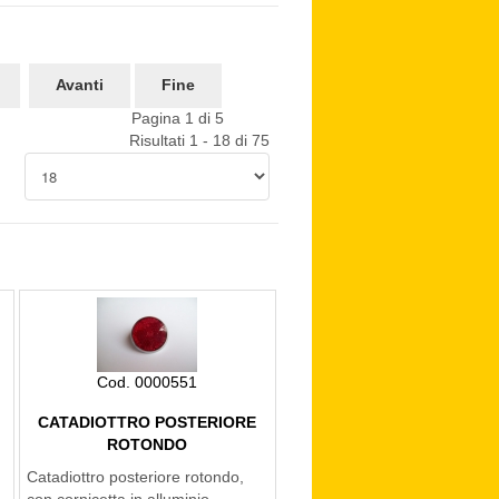
Avanti
Fine
Pagina 1 di 5
Risultati 1 - 18 di 75
Cod. 0000551
CATADIOTTRO POSTERIORE
ROTONDO
Catadiottro posteriore rotondo,