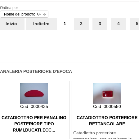
Ordina per
Nome del prodotto +/-
Inizio
Indietro
1
2
3
4
5
FANALERIA POSTERIORE D'EPOCA
Cod. 0000435
Cod. 0000550
CATADIOTTRO PER FANALINO
CATADIOTTRO POSTERIORE
POSTERIORE TIPO
RETTANGOLARE
RUMI,DUCATI,ECC...
Catadiottro posteriore