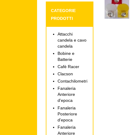
CATEGORIE
PRODOTTI
Attacchi
candela e cavo
candela
Bobine e
Batterie
Cafè Racer
Clacson
Contachilometri
Fanaleria
Anteriore
d'epoca
Fanaleria
Posteriore
d'epoca
Fanaleria
Anteriore