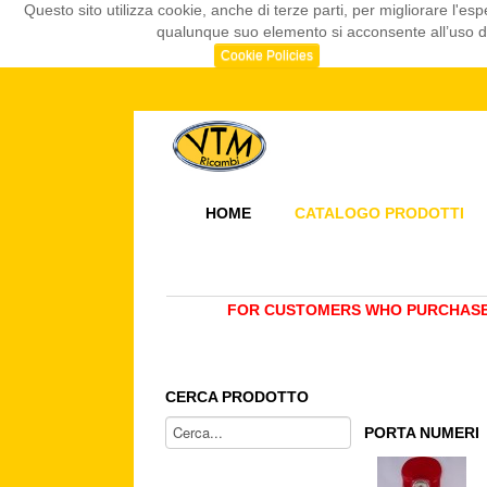
Questo sito utilizza cookie, anche di terze parti, per migliorare l
qualunque suo elemento si acconsente all’uso dei
Cookie Policies
HOME
CATALOGO PRODOTTI
FOR CUSTOMERS WHO PURCHASE 
CERCA PRODOTTO
PORTA NUMERI