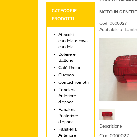
CATEGORIE
MOTO IN GENERE
PRODOTTI
Cod. 0000027
Adattabile a: Lambr
Attacchi
candela e cavo
candela
Bobine e
Batterie
Cafè Racer
Clacson
Contachilometri
Fanaleria
Anteriore
d'epoca
Fanaleria
Posteriore
d'epoca
Descrizione
Fanaleria
Anteriore
Cod.0000027