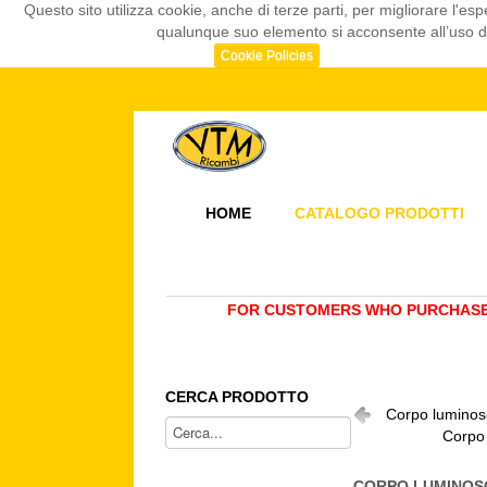
Questo sito utilizza cookie, anche di terze parti, per migliorare l
qualunque suo elemento si acconsente all’uso dei
Cookie Policies
HOME
CATALOGO PRODOTTI
FOR CUSTOMERS WHO PURCHASE 
CERCA PRODOTTO
Corpo luminos
Corpo
CORPO LUMINOSO