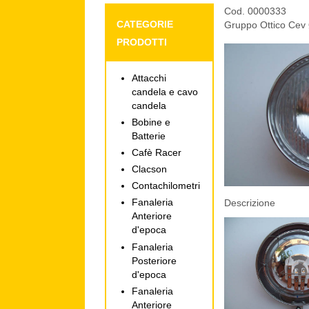
Cod. 0000333
CATEGORIE
Gruppo Ottico Cev
PRODOTTI
Attacchi
candela e cavo
candela
Bobine e
Batterie
Cafè Racer
Clacson
Contachilometri
Fanaleria
Descrizione
Anteriore
d'epoca
Fanaleria
Posteriore
d'epoca
Fanaleria
Anteriore