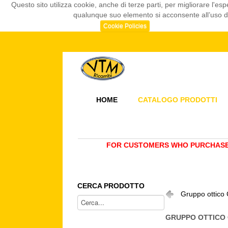
Questo sito utilizza cookie, anche di terze parti, per migliorare l
qualunque suo elemento si acconsente all’uso dei
Cookie Policies
HOME
CATALOGO PRODOTTI
FOR CUSTOMERS WHO PURCHASE 
CERCA PRODOTTO
Gruppo ottico
GRUPPO OTTICO 