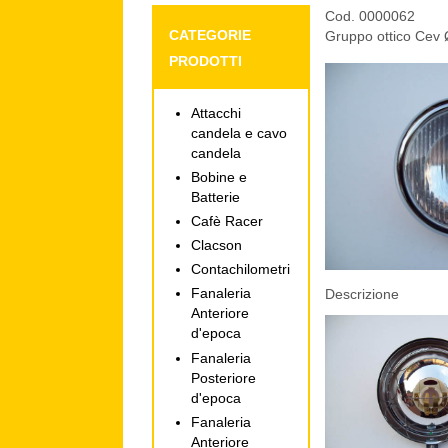
Cod. 0000062
CATEGORIE
Gruppo ottico Cev 
PRODOTTI
Attacchi
candela e cavo
candela
Bobine e
Batterie
Cafè Racer
Clacson
Contachilometri
Fanaleria
Descrizione
Anteriore
d'epoca
Fanaleria
Posteriore
d'epoca
Fanaleria
Anteriore