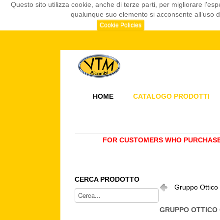
Questo sito utilizza cookie, anche di terze parti, per migliorare l
qualunque suo elemento si acconsente all’uso dei
Cookie Policies
HOME
CATALOGO PRODOTTI
FOR CUSTOMERS WHO PURCHASE 
CERCA PRODOTTO
Gruppo Ottico
GRUPPO OTTICO 