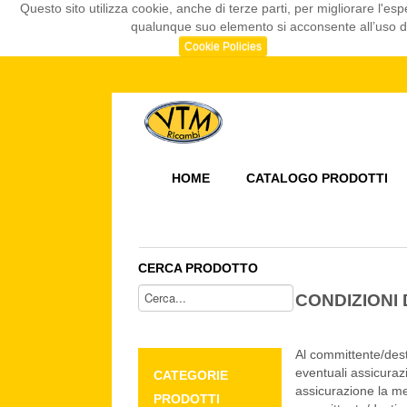
Questo sito utilizza cookie, anche di terze parti, per migliorare l
qualunque suo elemento si acconsente all’uso dei
Cookie Policies
HOME
CATALOGO PRODOTTI
CERCA PRODOTTO
CONDIZIONI 
Al committente/dest
eventuali assicuraz
CATEGORIE
assicurazione la me
PRODOTTI