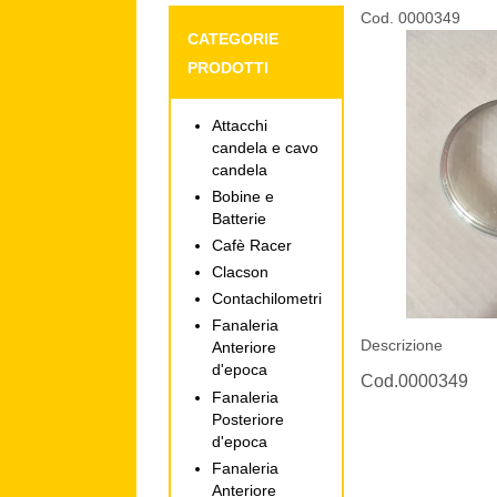
Cod. 0000349
CATEGORIE
PRODOTTI
Attacchi
candela e cavo
candela
Bobine e
Batterie
Cafè Racer
Clacson
Contachilometri
Fanaleria
Descrizione
Anteriore
d'epoca
Cod.0000349
Fanaleria
Posteriore
d'epoca
Fanaleria
Anteriore