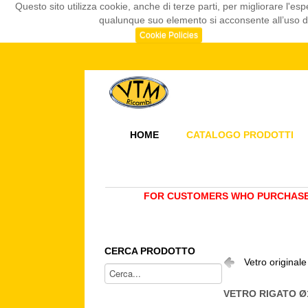
Questo sito utilizza cookie, anche di terze parti, per migliorare l
qualunque suo elemento si acconsente all’uso dei
Cookie Policies
HOME
CATALOGO PRODOTTI
FOR CUSTOMERS WHO PURCHASE 
CERCA PRODOTTO
Vetro original
VETRO RIGATO Ø