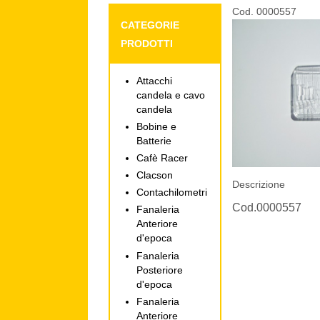
Cod. 0000557
CATEGORIE
PRODOTTI
Attacchi
candela e cavo
candela
Bobine e
Batterie
Cafè Racer
Clacson
Descrizione
Contachilometri
Cod.0000557
Fanaleria
Anteriore
d'epoca
Fanaleria
Posteriore
d'epoca
Fanaleria
Anteriore