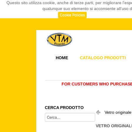
Questo sito utilizza cookie, anche di terze parti, per migliorare l
qualunque suo elemento si acconsente all’uso dei
Cookie Policies
HOME
CATALOGO PRODOTTI
FOR CUSTOMERS WHO PURCHASE 
CERCA PRODOTTO
Vetro original
VETRO ORIGINAL