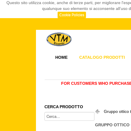
Questo sito utilizza cookie, anche di terze parti, per migliorare l
qualunque suo elemento si acconsente all’uso dei
Cookie Policies
HOME
CATALOGO PRODOTTI
FOR CUSTOMERS WHO PURCHASE 
CERCA PRODOTTO
Gruppo ottico
GRUPPO OTTICO 