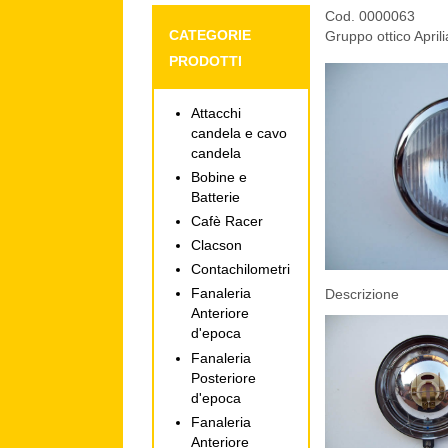
Cod. 0000063
CATEGORIE
Gruppo ottico April
PRODOTTI
Attacchi
candela e cavo
candela
Bobine e
Batterie
Cafè Racer
Clacson
Contachilometri
Fanaleria
Descrizione
Anteriore
d'epoca
Fanaleria
Posteriore
d'epoca
Fanaleria
Anteriore