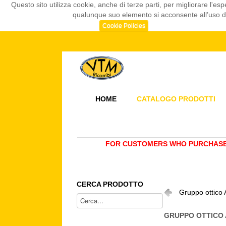
Questo sito utilizza cookie, anche di terze parti, per migliorare l
qualunque suo elemento si acconsente all’uso dei
Cookie Policies
HOME
CATALOGO PRODOTTI
FOR CUSTOMERS WHO PURCHASE 
CERCA PRODOTTO
Gruppo ottico 
GRUPPO OTTICO 