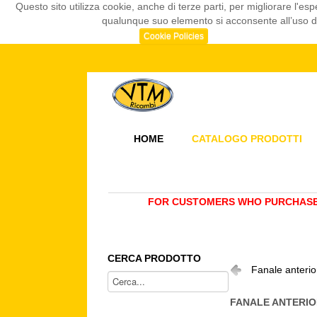
Questo sito utilizza cookie, anche di terze parti, per migliorare l
qualunque suo elemento si acconsente all’uso dei
Cookie Policies
HOME
CATALOGO PRODOTTI
FOR CUSTOMERS WHO PURCHASE 
CERCA PRODOTTO
Fanale anteri
FANALE ANTERIO