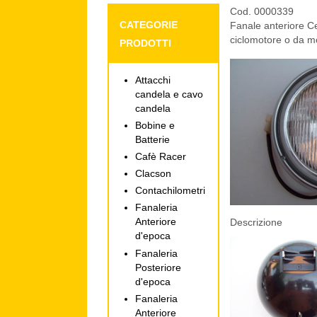
Cod. 0000339
CATEGORIE
Fanale anteriore C
ciclomotore o da m
PRODOTTI
Attacchi
candela e cavo
candela
Bobine e
Batterie
Cafè Racer
Clacson
Contachilometri
Fanaleria
Anteriore
Descrizione
d'epoca
Fanaleria
Posteriore
d'epoca
Fanaleria
Anteriore