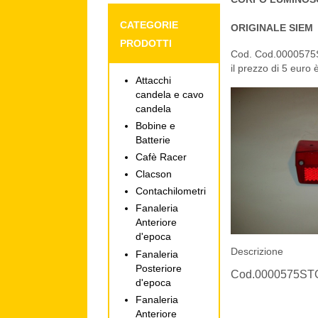
CATEGORIE
ORIGINALE SIEM
PRODOTTI
Cod. Cod.000057
il prezzo di 5 euro 
Attacchi
candela e cavo
candela
Bobine e
Batterie
Cafè Racer
Clacson
Contachilometri
Fanaleria
Anteriore
d'epoca
Descrizione
Fanaleria
Posteriore
Cod.0000575S
d'epoca
Fanaleria
Anteriore