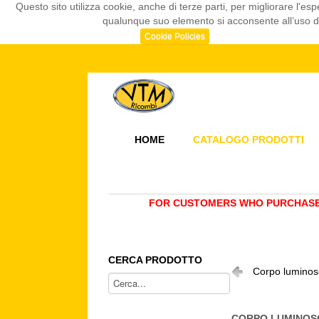
Questo sito utilizza cookie, anche di terze parti, per migliorare l
qualunque suo elemento si acconsente all’uso dei
Cookie Policies
HOME
CATALOGO PRODOTTI
FOR CUSTOMERS WHO PURCHASE 
CERCA PRODOTTO
Corpo luminos
CORPO LUMINOSO