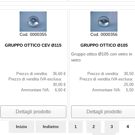
Cod. 0000355
Cod. 0000356
GRUPPO OTTICO CEV Ø115
GRUPPO OTTICO Ø105
Gruppo ottico Ø105 con vetro in
vetro
Prezzo di vendita:
36,60 €
Prezzo di vendita:
30,50 
Prezzo di vendita IVA esclusa:
Prezzo di vendita IVA esclusa:
30,00 €
25,00 
Ammontare IVA:
6,60 €
Ammontare IVA:
5,50 
Dettagli prodotto
Dettagli prodotto
Inizio
Indietro
1
2
3
4