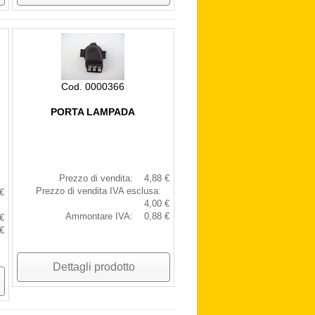
Cod. 0000366
PORTA LAMPADA
Prezzo di vendita:
4,88 €
Prezzo di vendita IVA esclusa:
€
4,00 €
Ammontare IVA:
0,88 €
€
€
Dettagli prodotto