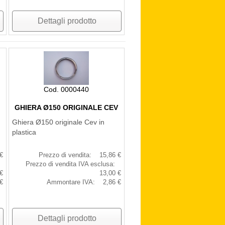
Dettagli prodotto
Cod. 0000440
GHIERA Ø150 ORIGINALE CEV
Ghiera Ø150 originale Cev in
plastica
€
Prezzo di vendita:
15,86 €
Prezzo di vendita IVA esclusa:
€
13,00 €
€
Ammontare IVA:
2,86 €
Dettagli prodotto