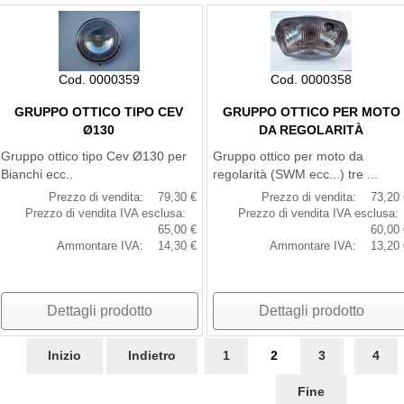
Cod. 0000359
Cod. 0000358
GRUPPO OTTICO TIPO CEV
GRUPPO OTTICO PER MOTO
Ø130
DA REGOLARITÀ
Gruppo ottico tipo Cev Ø130 per
Gruppo ottico per moto da
Bianchi ecc..
regolarità (SWM ecc...) tre ...
Prezzo di vendita:
79,30 €
Prezzo di vendita:
73,20 
Prezzo di vendita IVA esclusa:
Prezzo di vendita IVA esclusa:
65,00 €
60,00 
Ammontare IVA:
14,30 €
Ammontare IVA:
13,20 
Dettagli prodotto
Dettagli prodotto
Inizio
Indietro
1
2
3
4
Fine