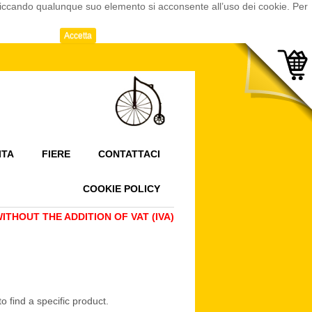
cliccando qualunque suo elemento si acconsente all’uso dei cookie. Per
Accetta
ITA
FIERE
CONTATTACI
COOKIE POLICY
THOUT THE ADDITION OF VAT (IVA)
o find a specific product.