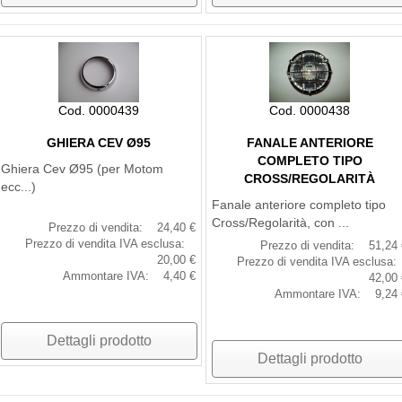
Cod. 0000439
Cod. 0000438
GHIERA CEV Ø95
FANALE ANTERIORE
COMPLETO TIPO
Ghiera Cev Ø95 (per Motom
CROSS/REGOLARITÀ
ecc...)
Fanale anteriore completo tipo
Cross/Regolarità, con ...
Prezzo di vendita:
24,40 €
Prezzo di vendita IVA esclusa:
Prezzo di vendita:
51,24 
20,00 €
Prezzo di vendita IVA esclusa:
Ammontare IVA:
4,40 €
42,00 
Ammontare IVA:
9,24 
Dettagli prodotto
Dettagli prodotto