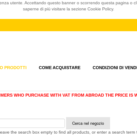
sperienza utente. Accettando questo banner o scorrendo questa pagina o 
saperne di più visitare la sezione Cookie Policy.
O PRODOTTI
COME ACQUISTARE
CONDIZIONI DI VEND
MERS WHO PURCHASE WITH VAT FROM ABROAD THE PRICE IS WI
eave the search box empty to find all products, or enter a search term t