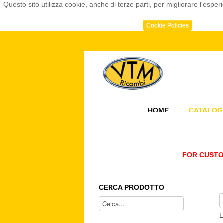
Questo sito utilizza cookie, anche di terze parti, per migliorare l'e
Cookie Policies
HOME
CATALOG
FOR CUSTO
CERCA PRODOTTO
L