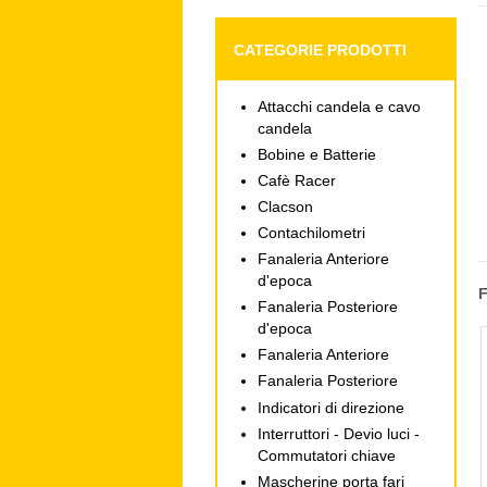
CATEGORIE PRODOTTI
Attacchi candela e cavo
candela
Bobine e Batterie
Cafè Racer
Clacson
Contachilometri
Fanaleria Anteriore
d'epoca
Fanaleria Posteriore
d'epoca
Fanaleria Anteriore
Fanaleria Posteriore
Indicatori di direzione
Interruttori - Devio luci -
Commutatori chiave
Mascherine porta fari