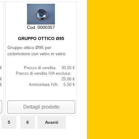
Cod. 0000357
GRUPPO OTTICO Ø95
Gruppo ottico Ø95 per
ciclomotore con vetro in vetro
€
Prezzo di vendita:
30,50 €
Prezzo di vendita IVA esclusa:
€
25,00 €
€
Ammontare IVA:
5,50 €
Dettagli prodotto
5
6
Avanti