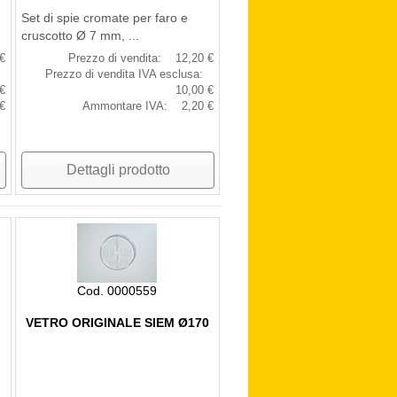
Set di spie cromate per faro e
cruscotto Ø 7 mm, ...
€
Prezzo di vendita:
12,20 €
Prezzo di vendita IVA esclusa:
€
10,00 €
€
Ammontare IVA:
2,20 €
Dettagli prodotto
Cod. 0000559
VETRO ORIGINALE SIEM Ø170