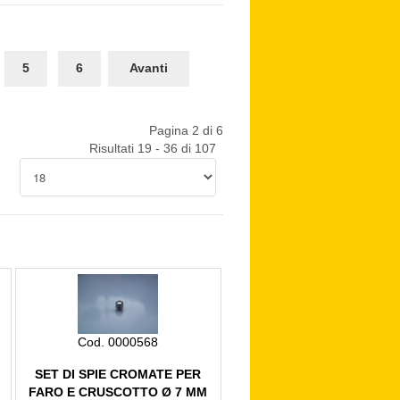
5
6
Avanti
Pagina 2 di 6
Risultati 19 - 36 di 107
Cod. 0000568
SET DI SPIE CROMATE PER
M
FARO E CRUSCOTTO Ø 7 MM