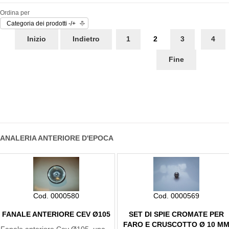
Ordina per
Categoria dei prodotti -/+
Inizio
Indietro
1
2
3
4
Fine
FANALERIA ANTERIORE D'EPOCA
Cod. 0000580
Cod. 0000569
FANALE ANTERIORE CEV Ø105
SET DI SPIE CROMATE PER
FARO E CRUSCOTTO Ø 10 M