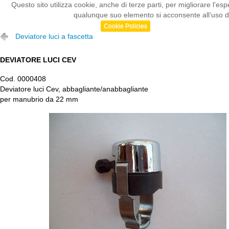
Questo sito utilizza cookie, anche di terze parti, per migliorare l
qualunque suo elemento si acconsente all’uso dei
Cookie Policies
Deviatore luci a fascetta
DEVIATORE LUCI CEV
Cod. 0000408
Deviatore luci Cev, abbagliante/anabbagliante
per manubrio da 22 mm